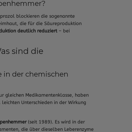
mpenhemmer?
azol blockieren die sogenannte
imhaut, die für die Säureproduktion
uktion deutlich reduziert
– bei
as sind die
 in der chemischen
ur gleichen Medikamentenklasse, haben
u leichten Unterschieden in der Wirkung
umpenhemmer
(seit 1989). Es wird in der
kamenten, die über dieselben Leberenzyme