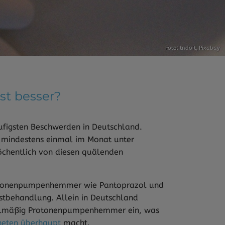
Foto: tndoit,
Pixabay
st besser?
figsten Beschwerden in Deutschland.
mindestens einmal im Monat unter
chentlich von diesen quälenden
Protonenpumpenhemmer wie Pantoprazol und
bstbehandlung. Allein in Deutschland
gelmäßig Protonenpumpenhemmer ein, was
dneten überhaupt
macht.