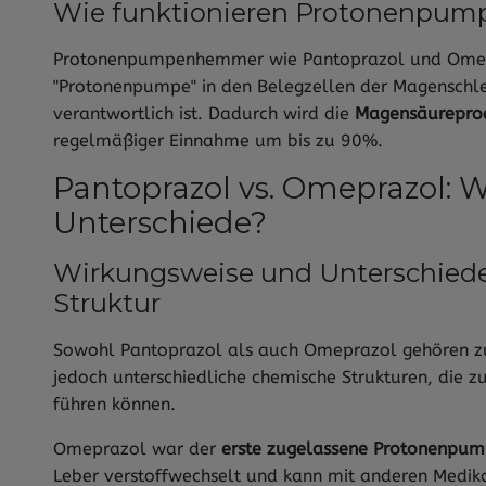
Wie funktionieren Protonenpu
Protonenpumpenhemmer wie Pantoprazol und Omepr
"Protonenpumpe" in den Belegzellen der Magenschle
verantwortlich ist. Dadurch wird die
Magensäureprod
regelmäßiger Einnahme um bis zu 90%.
Pantoprazol vs. Omeprazol: W
Unterschiede?
Wirkungsweise und Unterschiede
Struktur
Sowohl Pantoprazol als auch Omeprazol gehören z
jedoch unterschiedliche chemische Strukturen, die z
führen können.
Omeprazol war der
erste zugelassene Protonenp
Leber verstoffwechselt und kann mit anderen Medi