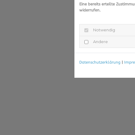
Eine bereits erteilte Zustimm
widerrufen.
Notwendig
Andere
Datenschutzerklärung
|
Impr