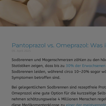
Pantoprazol vs. Omeprazol: Was i
09. April 2025
Sodbrennen und Magenschmerzen zählen zu den häu
Statistiken zeigen, dass bis zu
30% der Erwachsenen
Sodbrennen leiden, während circa 10–20% sogar wö
Symptomen betroffen sind.
Bei gelegentlichem Sodbrennen sind rezeptfreie 
Omeprazol eine gute Option für die kurzzeitige Sel
nehmen schätzungsweise 4 Millionen Menschen re
diese Medikamentenklasse zu
einer der meistveror