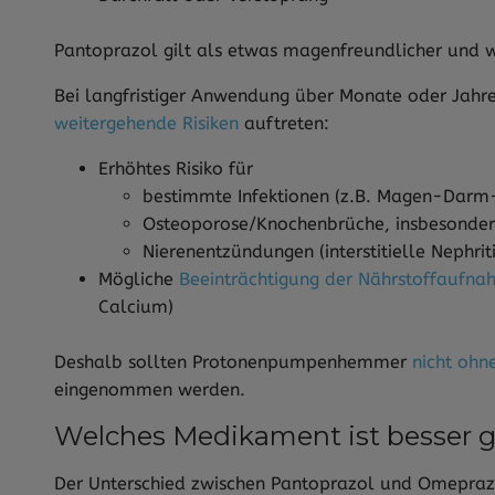
Pantoprazol gilt als etwas magenfreundlicher und w
Bei langfristiger Anwendung über Monate oder Jahre
weitergehende Risiken
auftreten:
Erhöhtes Risiko für
bestimmte Infektionen (z.B. Magen-Darm-
Osteoporose/Knochenbrüche, insbesonder
Nierenentzündungen (interstitielle Nephriti
Mögliche
Beeinträchtigung der Nährstoffaufn
Calcium)
Deshalb sollten Protonenpumpenhemmer
nicht ohn
eingenommen werden.
Welches Medikament ist besser 
Der Unterschied zwischen Pantoprazol und Omeprazol