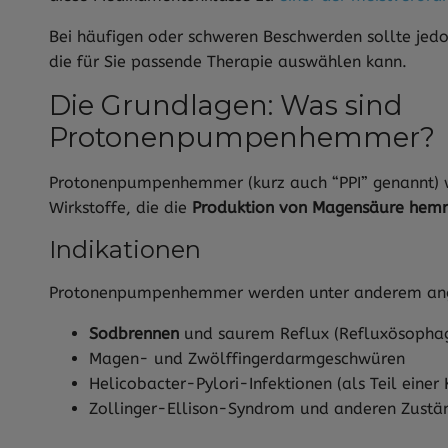
Bei häufigen oder schweren Beschwerden sollte jedo
die für Sie passende Therapie auswählen kann.
Die Grundlagen: Was sind
Protonenpumpenhemmer?
Protonenpumpenhemmer (kurz auch “PPI” genannt) 
Wirkstoffe, die die
Produktion von Magensäure he
Indikationen
Protonenpumpenhemmer werden unter anderem ang
Sodbrennen
und saurem Reflux (Refluxösophagi
Magen- und Zwölffingerdarmgeschwüren
Helicobacter-Pylori-Infektionen (als Teil einer
Zollinger-Ellison-Syndrom und anderen Zustä