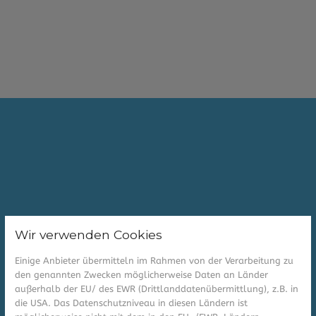
Wir verwenden Cookies
Einige Anbieter übermitteln im Rahmen von der Verarbeitung zu
den genannten Zwecken möglicherweise Daten an Länder
außerhalb der EU/ des EWR (Drittlanddatenübermittlung), z.B. in
die USA. Das Datenschutzniveau in diesen Ländern ist