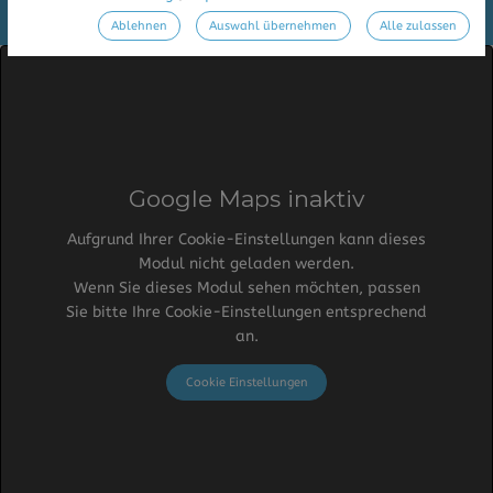
Ablehnen
Auswahl übernehmen
Alle zulassen
Google Maps inaktiv
Aufgrund Ihrer Cookie-Einstellungen kann dieses
Modul nicht geladen werden.
Wenn Sie dieses Modul sehen möchten, passen
Sie bitte Ihre Cookie-Einstellungen entsprechend
an.
Cookie Einstellungen