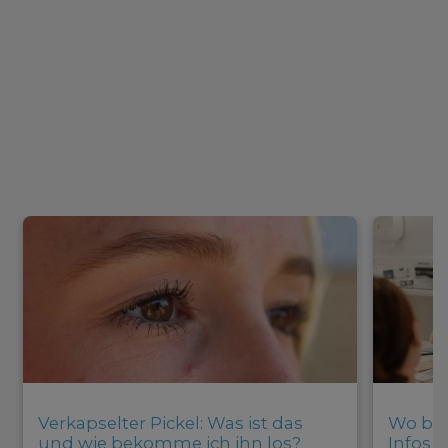
Verkapselter Pickel: Was ist das
Wo bek
und wie bekomme ich ihn los?
Infos 